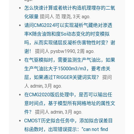
怎么快速计算或者统计构造机理埋存的二氧
化碳量
提问人 范 理尧, 3天 ago.
请问CMG2024可以实现凝析气藏绝对渗透
率K随含油饱和度So动态变化的时变模拟
吗，从而实现储层反凝析伤害物性时变？谢
谢！
提问人 pysbw1990, 2周 ago.
在气驱模拟时，需要监测生产气油比，如果
生产气油比大于15000m3/m3，要考虑关
层，如果通过TRIGGER关键词实现？
提问
人 admin, 3月 ago.
在CMG2020版后处理中，是否可以输出任
意时间点，基于模型所有网格地址的属性文
件？
提问人 admin, 3月 ago.
CMOST历史拟合任务中，添加拟合误差目
标函数时，出现错误提示：“can not find