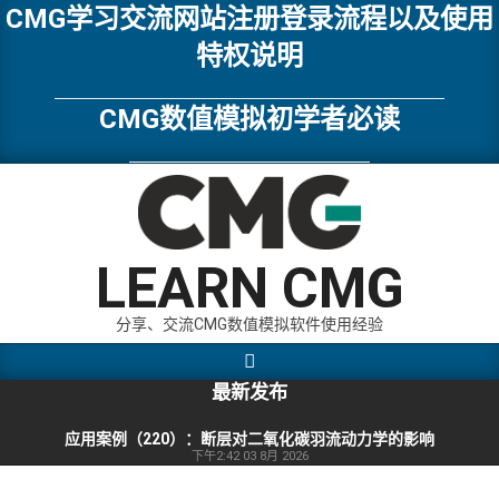
Skip
CMG学习交流网站注册登录流程以及使用
to
特权说明
content
CMG数值模拟初学者必读
LEARN CMG
分享、交流CMG数值模拟软件使用经验
Search
Primary
Navigation
最新发布
Menu
应用案例（220）：断层对二氧化碳羽流动力学的影响
下午2:42
03 8月 2026