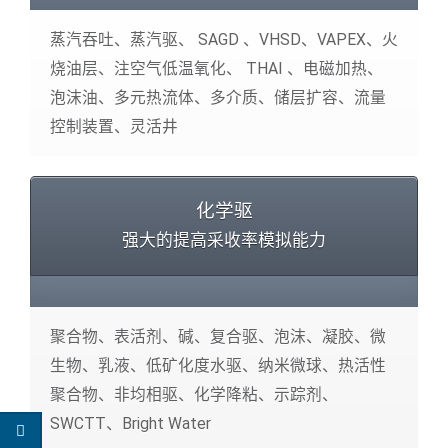
蒸汽吞吐、蒸汽驱、 SAGD 、VHSD、VAPEX、火
烧油层、注空气低温氧化、 THAI 、电磁加热、
泡沫油、多元热流体、多介质、储层扩容、流量
控制装置、灵活井
化学驱
强大的提高采收率模拟能力
聚合物、表活剂、碱、复合驱、泡沫、凝胶、微
生物、乳液、低矿化度水驱、纳米微球、热活性
聚合物、非均相驱、化学降粘、示踪剂、
SWCTT、Bright Water