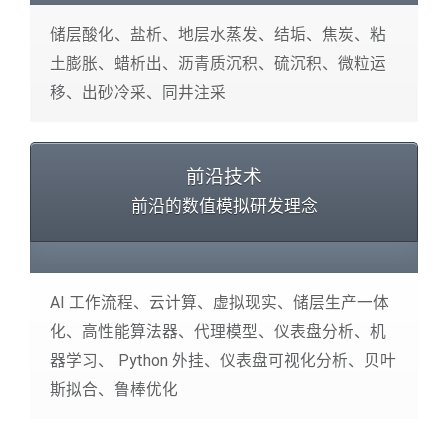
储层酸化、盐析、地层水蒸发、结垢、焦炭、粘
土膨胀、蜡析出、沥青质沉积、硫沉积、微粒运
移、出砂冷采、同井注采
前沿技术
前沿的数值模拟研发理念
AI 工作流程、云计算、虚拟现实、储层生产一体
化、高性能算法器、代理模型、仪表盘分析、机
器学习、 Python 外挂、仪表盘可视化分析、贝叶
斯拟合、鲁棒优化