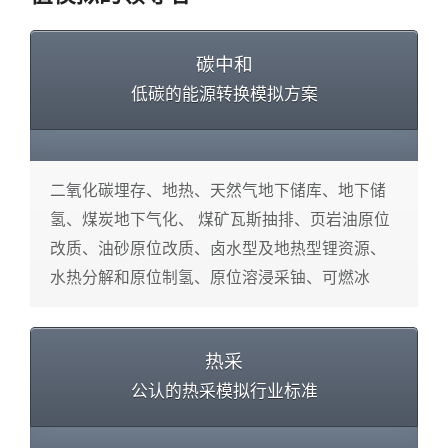
碳中和
低碳的能源转换模拟方案
二氧化碳埋存、地热、天然气地下储库、地下储
氢、煤炭地下气化、 煤矿瓦斯抽排、页岩油原位
改质、油砂原位改质、卤水型及地热型锂资源、
水热分解和原位制氢、原位溶浸采铀、可燃冰
热采
公认的热采模拟行业标准