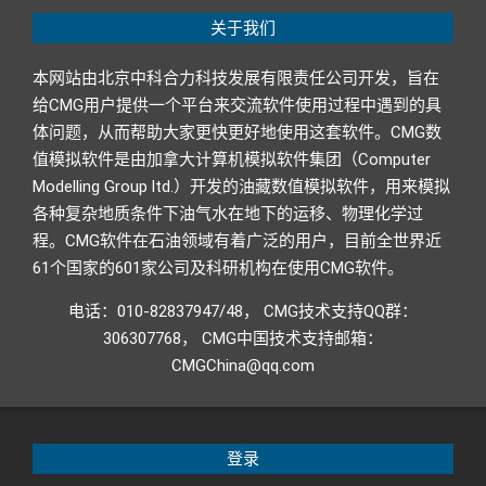
18
关于我们
本网站由北京中科合力科技发展有限责任公司开发，旨在
给CMG用户提供一个平台来交流软件使用过程中遇到的具
体问题，从而帮助大家更快更好地使用这套软件。CMG数
值模拟软件是由加拿大计算机模拟软件集团（Computer
Modelling Group ltd.）开发的油藏数值模拟软件，用来模拟
各种复杂地质条件下油气水在地下的运移、物理化学过
程。CMG软件在石油领域有着广泛的用户，目前全世界近
61个国家的601家公司及科研机构在使用CMG软件。
电话：010-82837947/48， CMG技术支持QQ群：
306307768， CMG中国技术支持邮箱：
CMGChina@qq.com
登录