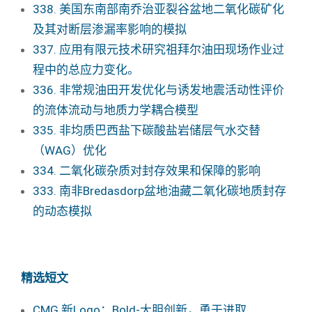
338. 美国东南部南乔治亚裂谷盆地二氧化碳矿化
及其对断层渗漏率影响的模拟
337. 应用有限元技术研究祖拜尔油田现场作业过
程中的总应力变化。
336. 非常规油田开发优化与诱发地震活动性评价
的流体流动与地质力学耦合模型
335. 非均质巴西盐下碳酸盐岩储层气水交替
（WAG）优化
334. 二氧化碳杂质对封存效果和保障的影响
333. 南非Bredasdorp盆地油藏二氧化碳地质封存
的动态模拟
精选短文
CMG 新Logo：Bold-大胆创新，勇于进取