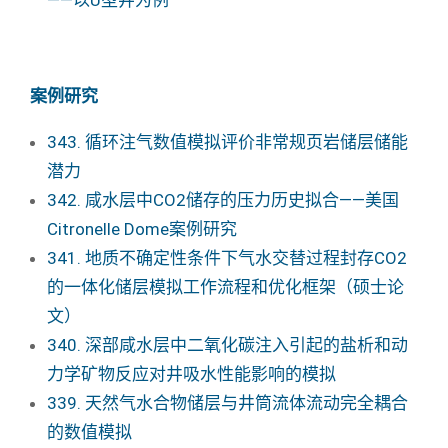
——以U型井为例
案例研究
343. 循环注气数值模拟评价非常规页岩储层储能
潜力
342. 咸水层中CO2储存的压力历史拟合——美国
Citronelle Dome案例研究
341. 地质不确定性条件下气水交替过程封存CO2
的一体化储层模拟工作流程和优化框架（硕士论
文）
340. 深部咸水层中二氧化碳注入引起的盐析和动
力学矿物反应对井吸水性能影响的模拟
339. 天然气水合物储层与井筒流体流动完全耦合
的数值模拟